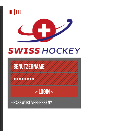
DE
FR
> Passwort vergessen?