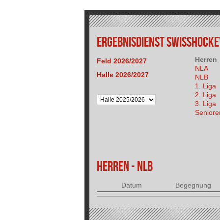
ERGEBNISDIENST SWISSHOCKEY
Herren
Feld 2026/2027
NLA
Halle 2026/2027
NLB
1. Liga
2. Liga
3. Liga
Seniore
HERREN - NLB
Datum
Begegnung